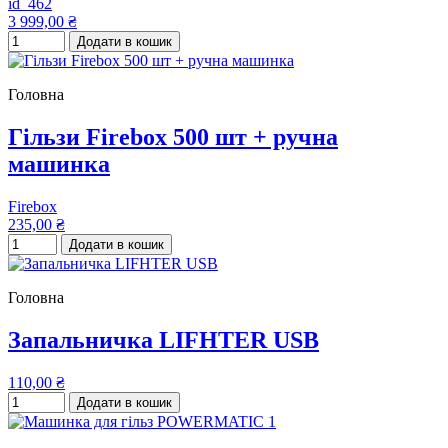
id_462
3 999,00 ₴
Додати в кошик
Головна
Гільзи Firebox 500 шт + ручна
машинка
Firebox
235,00 ₴
Додати в кошик
Головна
Запальничка LIFHTER USB
110,00 ₴
Додати в кошик