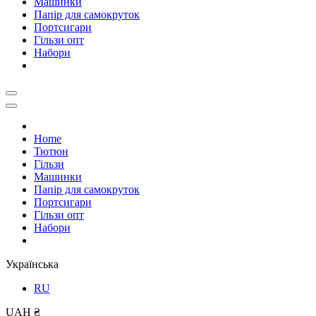
Машинки
Папір для самокруток
Портсигари
Гільзи опт
Набори
Home
Тютюн
Гільзи
Машинки
Папір для самокруток
Портсигари
Гільзи опт
Набори
Українська
RU
UAH ₴