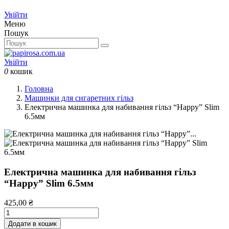
Увійти
Меню
Пошук
Увійти
0
кошик
Головна
Машинки для сигаретних гільз
Електрична машинка для набивання гільз “Happy” Slim
6.5мм
Електрична машинка для набивання гільз
“Happy” Slim 6.5мм
425,00 ₴
Додати в кошик