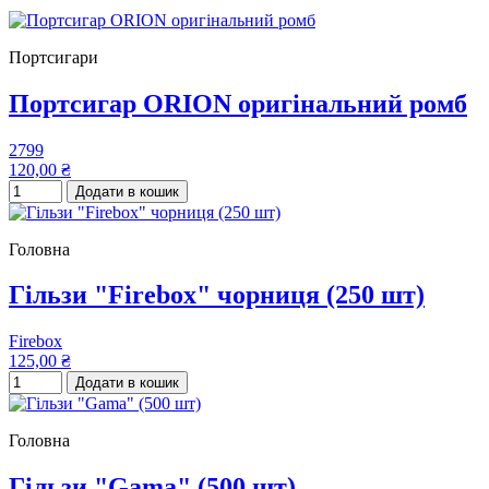
Портсигари
Портсигар ORION оригінальний ромб
2799
120,00 ₴
Додати в кошик
Головна
Гільзи "Firebox" чорниця (250 шт)
Firebox
125,00 ₴
Додати в кошик
Головна
Гільзи "Gama" (500 шт)