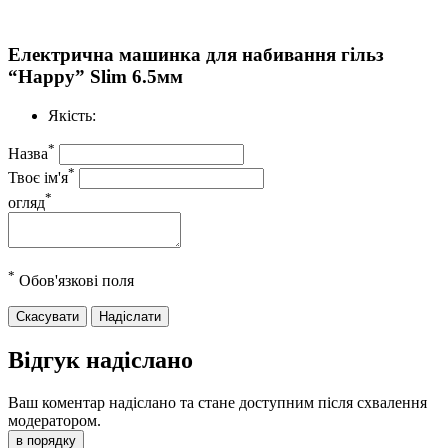
Електрична машинка для набивання гільз
“Happy” Slim 6.5мм
Якість:
*
Назва
*
Твоє ім'я
*
огляд
*
Обов'язкові поля
Скасувати
Надіслати
Відгук надіслано
Ваш коментар надіслано та стане доступним після схвалення
модератором.
в порядку