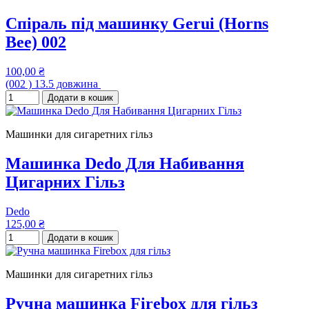
Спіраль під машинку Gerui (Horns
Bee) 002
100,00 ₴
(002 ) 13.5 довжина
Додати в кошик
Машинки для сигаретних гільз
Машинка Dedo Для Набивання
Цигарних Гільз
Dedo
125,00 ₴
Додати в кошик
Машинки для сигаретних гільз
Ручна машинка Firebox для гільз