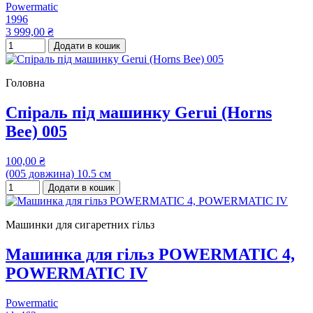
Powermatic
1996
3 999,00 ₴
Додати в кошик
Головна
Спіраль під машинку Gerui (Horns
Bee) 005
100,00 ₴
(005 довжина) 10.5 см
Додати в кошик
Машинки для сигаретних гільз
Машинка для гільз POWERMATIC 4,
POWERMATIC IV
Powermatic