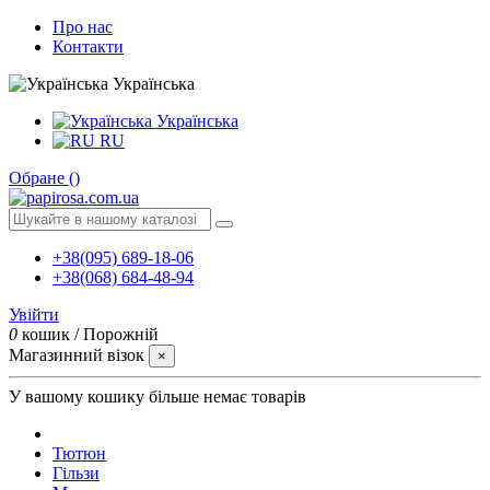
Про нас
Контакти
Українська
Українська
RU
Обране (
)
+38(095) 689-18-06
+38(068) 684-48-94
Увійти
0
кошик
/
Порожній
Магазинний візок
×
У вашому кошику більше немає товарів
Тютюн
Гільзи