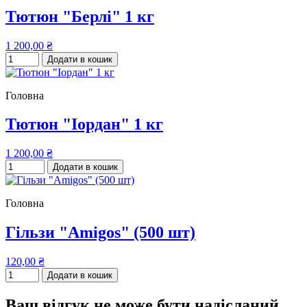
Тютюн "Берлі" 1 кг
1 200,00 ₴
Додати в кошик
Головна
Тютюн "Іордан" 1 кг
1 200,00 ₴
Додати в кошик
Головна
Гільзи "Amigos" (500 шт)
120,00 ₴
Додати в кошик
Ваш відгук не може бути надісланий