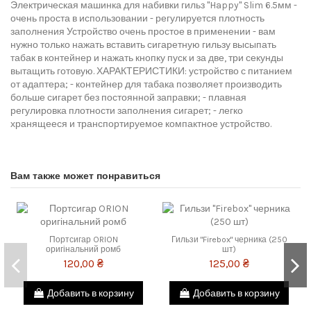
Электрическая машинка для набивки гильз "Happy" Slim 6.5мм -
очень проста в использовании - регулируется плотность
заполнения Устройство очень простое в применении - вам
нужно только нажать вставить сигаретную гильзу высыпать
табак в контейнер и нажать кнопку пуск и за две, три секунды
вытащить готовую. ХАРАКТЕРИСТИКИ: устройство с питанием
от адаптера; - контейнер для табака позволяет производить
больше сигарет без постоянной заправки; - плавная
регулировка плотности заполнения сигарет; - легко
хранящееся и транспортируемое компактное устройство.
Вам также может понравиться
Портсигар ORION
Гильзи "Firebox" черника (250
оригінальний ромб
шт)
120,00 ₴
125,00 ₴
Добавить в корзину
Добавить в корзину