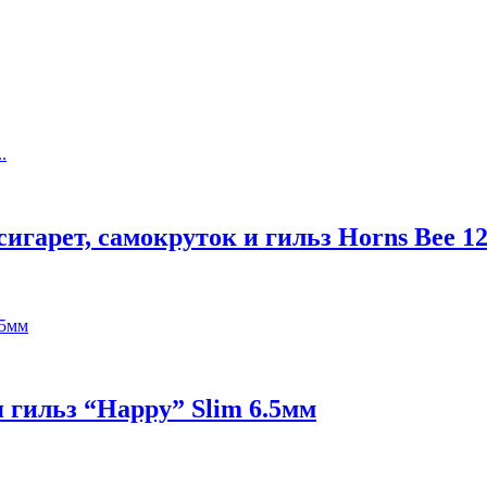
гарет, самокруток и гильз Horns Bee 12
гильз “Happy” Slim 6.5мм