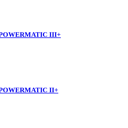
 POWERMATIC III+
 POWERMATIC II+