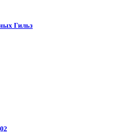
ных Гильз
02