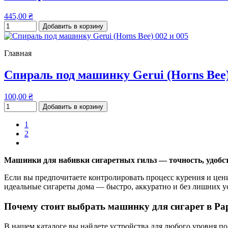
445,00 ₴
Добавить в корзину
Главная
Спираль под машинку Gerui (Horns Bee)
100,00 ₴
Добавить в корзину
1
2
Машинки для набивки сигаретных гильз — точность, удобст
Если вы предпочитаете контролировать процесс курения и цен
идеальные сигареты дома — быстро, аккуратно и без лишних у
Почему стоит выбрать машинку для сигарет в Pap
В нашем каталоге вы найдете устройства для любого уровня по