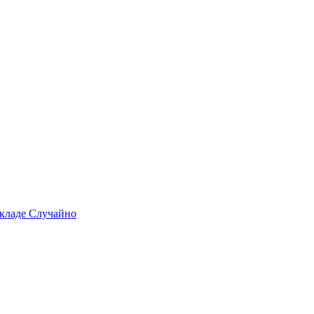
складе
Случайно