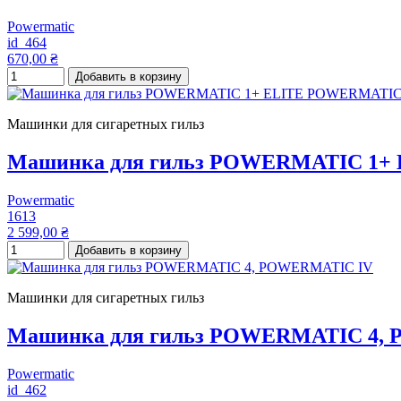
Powermatic
id_464
670,00 ₴
Добавить в корзину
Машинки для сигаретных гильз
Машинка для гильз POWERMATIC 1+
Powermatic
1613
2 599,00 ₴
Добавить в корзину
Машинки для сигаретных гильз
Машинка для гильз POWERMATIC 4,
Powermatic
id_462