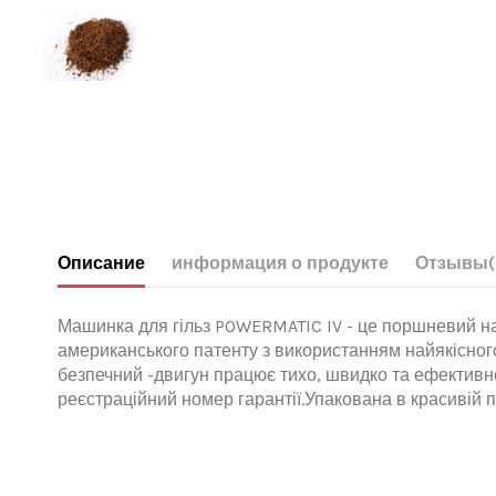
Описание
информация о продукте
Отзывы
Машинка для гільз POWERMATIC IV - це поршневий нап
американського патенту з використанням найякісного
безпечний -двигун працює тихо, швидко та ефективно 
реєстраційний номер гарантії.Упакована в красивій