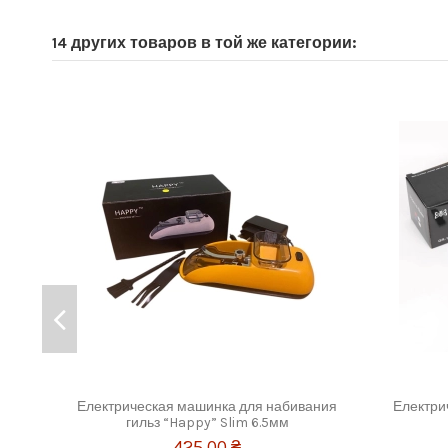
14 других товаров в той же категории:
Електрическая машинка для набивания
Електри
гильз “Happy” Slim 6.5мм
425,00 ₴