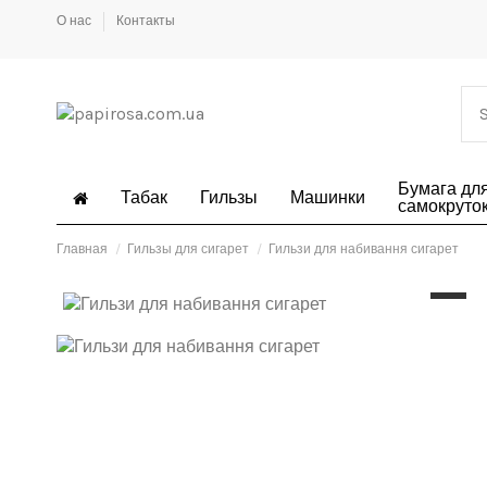
О нас
Контакты
Бумага дл
Табак
Гильзы
Машинки
самокруто
Главная
Гильзы для сигарет
Гильзи для набивання сигарет