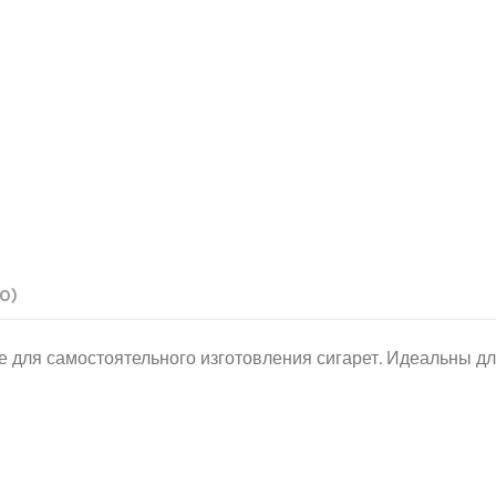
(0)
е для самостоятельного изготовления сигарет. Идеальны д