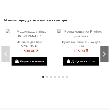
14 інших продуктів у цій же категорії:
Машинка для гільз
Ручна машинка Firebox для
POWERMATIC 1
гільз
2 599,00 ₴
125,00 ₴
Додати в кошик
Додати в кошик