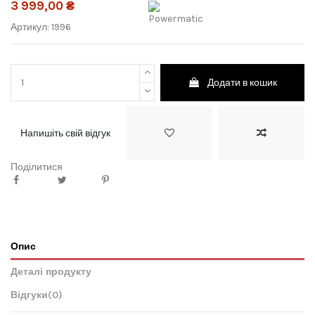
3 999,00 ₴
Артикул:
1996
Додати в кошик
Напишіть свій відгук
Поділитися
Опис
Деталі продукту
Відгуки
(0)