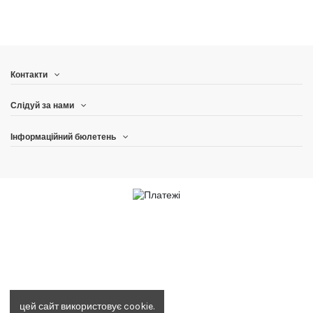
Контакти
Слідуй за нами
Інформаційний бюлетень
цей сайт використовує cookie.