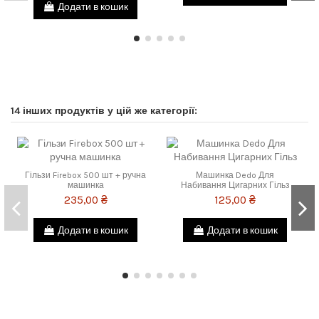
Додати в кошик
14 інших продуктів у цій же категорії:
Гільзи Firebox 500 шт + ручна
Машинка Dedo Для
машинка
Набивання Цигарних Гільз
235,00 ₴
125,00 ₴
Додати в кошик
Додати в кошик