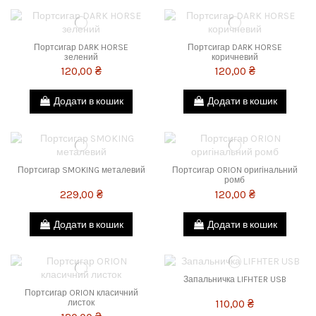
Портсигар DARK HORSE
Портсигар DARK HORSE
зелений
коричневий
120,00 ₴
120,00 ₴
Додати в кошик
Додати в кошик
Портсигар SMOKING металевий
Портсигар ORION оригінальний
ромб
229,00 ₴
120,00 ₴
Додати в кошик
Додати в кошик
Запальничка LIFHTER USB
Портсигар ORION класичний
110,00 ₴
листок