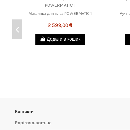
Машинка для гільз POWERMATIC 1
Ручна
2 599,00 ₴
Додати в кошик
Контакти
Papirosa.com.ua