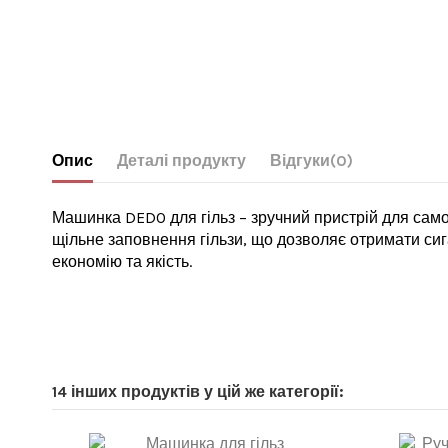
Опис
Деталі продукту
Відгуки
(0)
Машинка DEDO для гільз – зручний пристрій для само
щільне заповнення гільзи, що дозволяє отримати сига
економію та якість.
14 інших продуктів у цій же категорії: