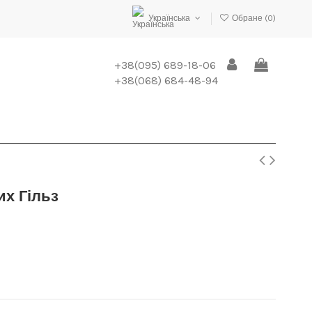
Українська
Обране (
0
)
+38(095) 689-18-06
+38(068) 684-48-94
х Гільз