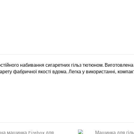
стійного набивання сигаретних гільз тютюном. Виготовлена 
рету фабричної якості вдома. Легка у використанні, компактн