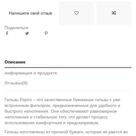
Напишите свой отзыв
Поделиться
Описание
информация о продукте
Отзывы
(0)
Гильзы Espiro – это качественные бумажные гильзы с уже
встроенным фильтром, предназначенные для удобного и
быстрого наполнения. Они обеспечивают равномерное
наполнение и стабильную тягу, что делает процесс
использования комфортным и предсказуемым.
Гильзы изготовлены из прочной бумаги, которая не рвется во