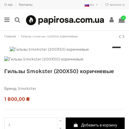
О нас
Контакты
RU
Wishlist (
)
0
Главная
Гильзы Smokster (200Х50) коричневые
Гильзы Smokster (200Х50) коричневые
Бренд:
Smokster
1 800,00 ₴
Добавить в корзину