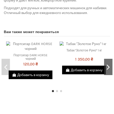
форму и дают мягкое, комфортное курение.
Подходят для ручных и автоматических машинок для набивки.
Отличный выбор для ежедневного использования.
Вам также может понравиться
Табак "Золотое Руно" 1 кг
Портсигар DARK HORSE
1 350,00 ₴
чорний
120,00 ₴
Добавить в корзину
Добавить в корзину