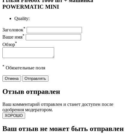
Гільзи Firebox 1000 шт + машинка
POWERMATIC MINI
Quality:
*
Заголовок
*
Ваше имя
*
Обзор
*
Обязательные поля
Отмена
Отправлять
Отзыв отправлен
Ваш комментарий отправлен и станет доступен после
одобрения модератором.
ХОРОШО
Ваш отзыв не может быть отправлен