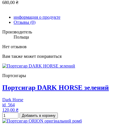
680,00 ₴
информация о продукте
Отзывы
(0)
Производитель
Польща
Нет отзывов
Вам также может понравиться
Портсигары
Портсигар DARK HORSE зелений
Dark Horse
id_564
120,00 ₴
Добавить в корзину