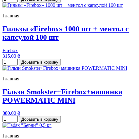
Главная
Гильзы «Firebox» 1000 шт + ментол с
капсулой 100 шт
Firebox
315,00 ₴
Добавить в корзину
Главная
Гільзи Smokster+Firebox+машинка
POWERMATIC MINI
880,00 ₴
Добавить в корзину
Главная