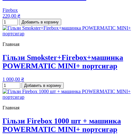
Firebox
220,00 ₴
Добавить в корзину
Главная
Гільзи Smokster+Firebox+машинка
POWERMATIC MINI+ портсигар
1 000,00 ₴
Добавить в корзину
Главная
Гільзи Firebox 1000 шт + машинка
POWERMATIC MINI+ портсигар