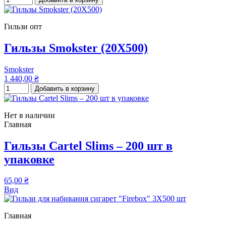
Гильзи опт
Гильзы Smokster (20Х500)
Smokster
1 440,00 ₴
Добавить в корзину
Нет в наличии
Главная
Гильзы Cartel Slims – 200 шт в
упаковке
65,00 ₴
Вид
Главная