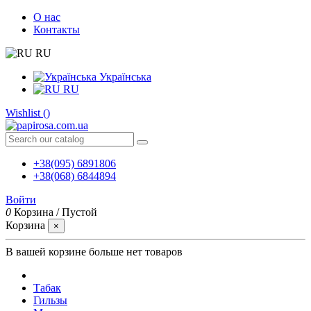
О нас
Контакты
RU
Українська
RU
Wishlist (
)
+38(095) 6891806
+38(068) 6844894
Войти
0
Корзина
/
Пустой
Корзина
×
В вашей корзине больше нет товаров
Табак
Гильзы