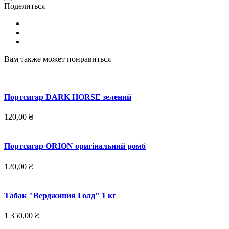
Поделиться
Вам также может понравиться
Портсигар DARK HORSE зелений
120,00 ₴
Портсигар ORION оригінальний ромб
120,00 ₴
Табак "Верджиния Голд" 1 кг
1 350,00 ₴