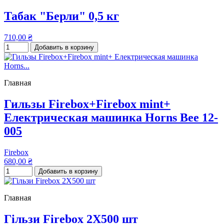
Табак "Берли" 0,5 кг
710,00 ₴
Добавить в корзину
Главная
Гильзы Firebox+Firebox mint+
Електрическая машинка Horns Bee 12-
005
Firebox
680,00 ₴
Добавить в корзину
Главная
Гільзи Firebox 2Х500 шт