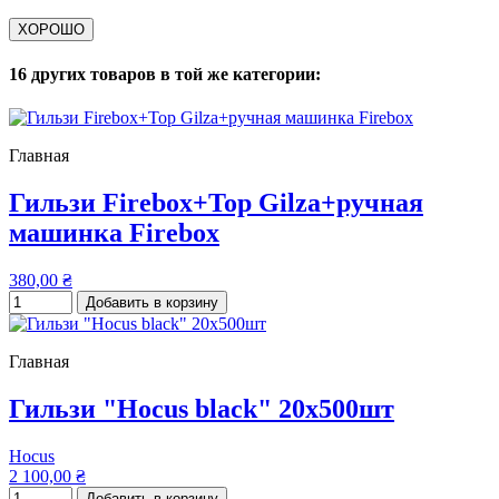
ХОРОШО
16 других товаров в той же категории:
Главная
Гильзи Firebox+Top Gilza+ручная
машинка Firebox
380,00 ₴
Добавить в корзину
Главная
Гильзи "Hocus black" 20х500шт
Hocus
2 100,00 ₴
Добавить в корзину