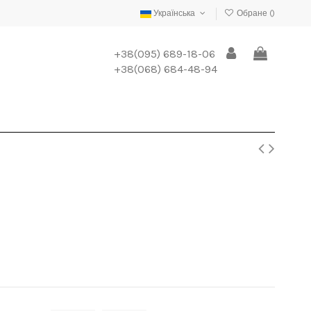
Українська
Обране (
)
+38(095) 689-18-06
+38(068) 684-48-94