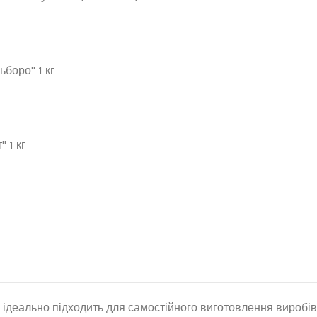
боро" 1 кг
 1 кг
й ідеально підходить для самостійного виготовлення виробі