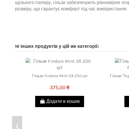
щільного паперу, гільзи забезпечують рівномірне зг
розміру, що гарантує комфорт під час використання.
16 інших продуктів у цій же категорії:
Гільзи Firebox Mint 3Х 250 шт
Гільзи "To
375,00 ₴
Додати в кошик