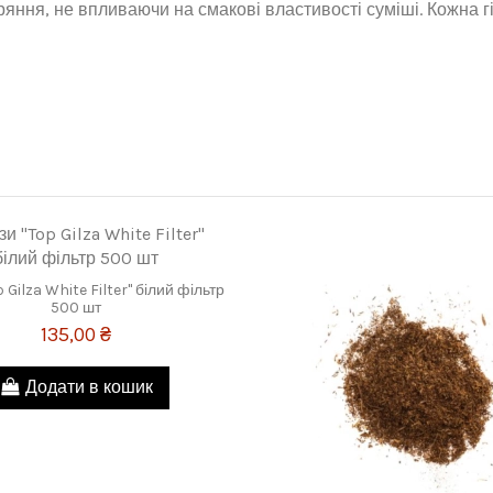
оряння, не впливаючи на смакові властивості суміші. Кожна
p Gilza White Filter" білий фільтр
500 шт
135,00 ₴
Додати в кошик