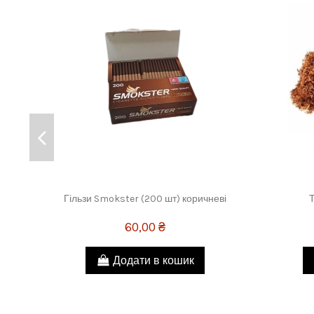
Гільзи Smokster (200 шт) коричневі
Т
60,00 ₴
Додати в кошик