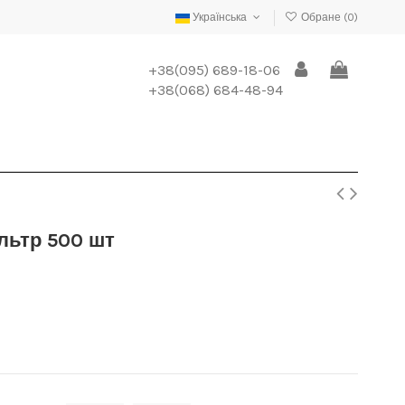
Українська
Обране (
0
)
+38(095) 689-18-06
+38(068) 684-48-94
ільтр 500 шт