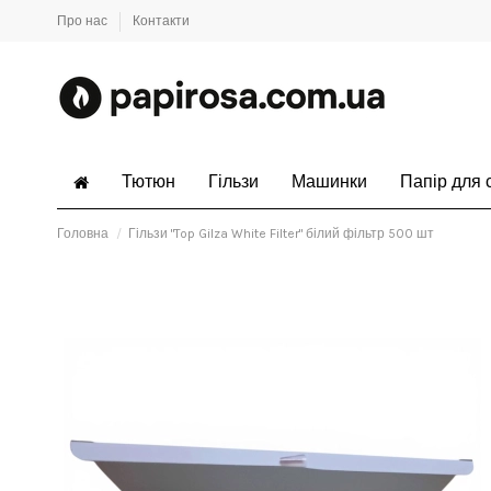
Про нас
Контакти
Тютюн
Гільзи
Машинки
Папір для 
Головна
Гільзи "Top Gilza White Filter" білий фільтр 500 шт