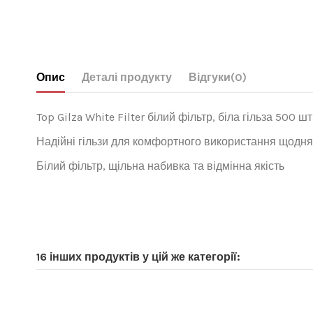
Опис
Деталі продукту
Відгуки
(0)
Top Gilza White Filter білий фільтр, біла гільза 500 шт
Надійні гільзи для комфортного використання щодня
Білий фільтр, щільна набивка та відмінна якість
16 інших продуктів у цій же категорії: